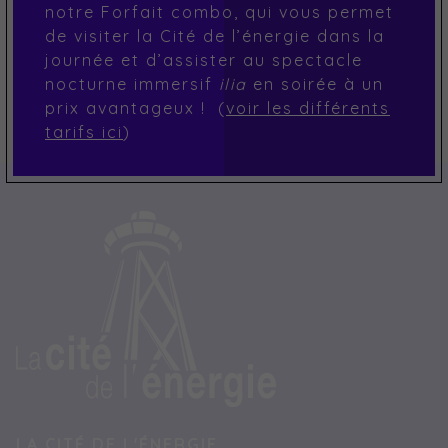
notre Forfait combo, qui vous permet
de visiter la Cité de l’énergie dans la
journée et d’assister au spectacle
nocturne immersif
ilia
en soirée à un
prix avantageux ! (
voir les différents
tarifs ici
)
LA CITÉ DE L'ÉNERGIE