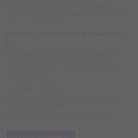
indépendantes pour différents ateliers,
conférences, ou autres (bâtiments Alcan 7A
– 7B – 7C – 7D – 7E).
PARTICULARITÉS DES BÂTIMENTS 5
& 7
Contient 2 écrans géants muraux ainsi
que leur projecteur au plafond ($)
Grandes fenêtres, conservées dans leur
style d’antan
Vestiaire adjacent
Rideaux de section 18’ de haut, sur rail,
inclus avec la salle
Porte de sortie près de la roseraie