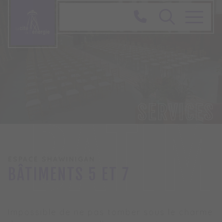
SERVICES
BÂTIM
ESPACE SHAWINIGAN
BÂTIMENTS 5 ET 7
Impossible de ne pas tomber sous le charme