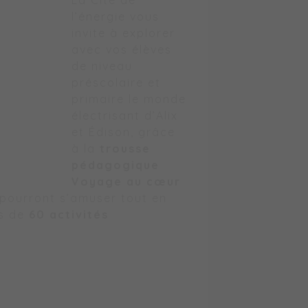
La Cité de
l’énergie vous
invite à explorer
avec vos élèves
de niveau
préscolaire et
primaire le monde
électrisant d’Alix
et Édison, grâce
à la
trousse
pédagogique
Voyage au cœur
s pourront s’amuser tout en
us de
60 activités