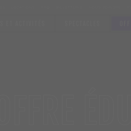
ES
LOCATIONS
FAQ
BILLETTERIE
NOUS JOINDRE
P
S ET ACTIVITÉS
SPECTACLES
OFF
OFFRE ÉDU