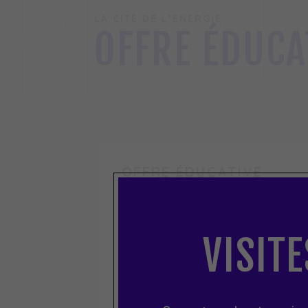
RE É
LA CITÉ DE L’ÉNERGIE
OFFRE ÉDUCA
OFFRE ÉDUCATIVE
CAMPAGNE
LES JOURS 
VISITE
TERRE !