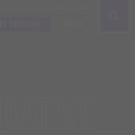
LANIFIEZ VOTRE VISITE
1 866 900-2483
RE ÉDUCATIVE
TARIFS
CATIVE