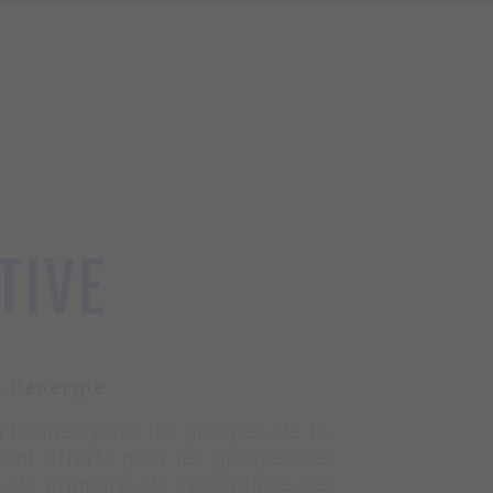
E ÉDU
TIVE
e l’énergie
à l’année pour les groupes de 15
sont offerts pour les groupes de
, du primaire, du secondaire, de