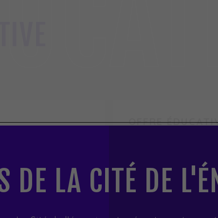
DUCAT
TIVE
OFFRE ÉDUCATI
 TOUS
OFFRE 
LA
PRÉSCO
S DE LA CITÉ DE L'
PRIMAI