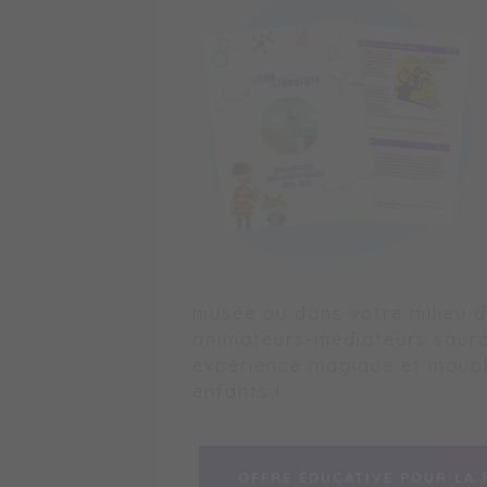
musée ou dans votre milieu d
animateurs-médiateurs sauro
expérience magique et inoubl
enfants !
OFFRE ÉDUCATIVE POUR LA 
OFFRE ÉDUCATIVE POUR LA 