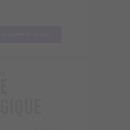
 SCOLAIRE 2026-2027
 SCOLAIRE 2026-2027
VE
E
GIQUE