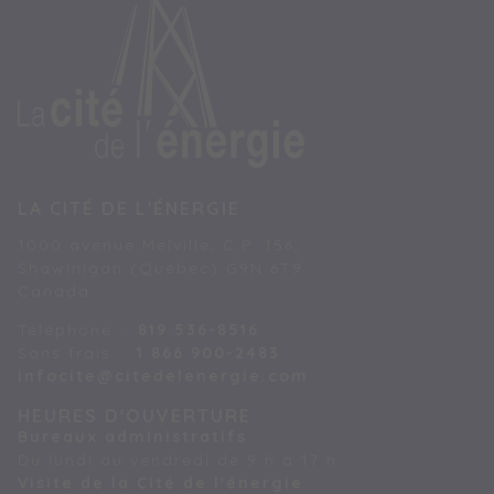
LA CITÉ DE L'ÉNERGIE
1000 avenue Melville, C.P. 156,
Shawinigan (Québec) G9N 6T9
Canada
Téléphone :
819 536-8516
Sans frais :
1 866 900-2483
infocite@citedelenergie.com
HEURES D'OUVERTURE
Bureaux administratifs
Du lundi au vendredi de 9 h à 17 h.
Visite de la Cité de l'énergie