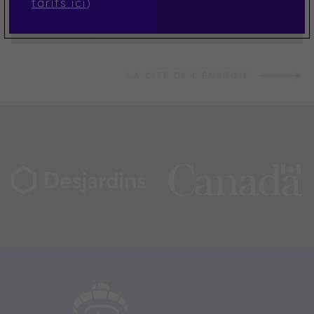
tarifs ici
)
LA CITÉ DE L'ÉNERGIE