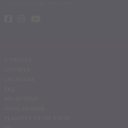
Tous les jours de 10 h à 17 h.
À PROPOS
GROUPES
LOCATIONS
FAQ
BILLETTERIE
NOUS JOINDRE
PLANIFIEZ VOTRE VISITE