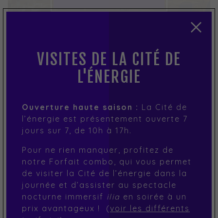
VISITES DE LA CITÉ DE
L'ÉNERGIE
Ouverture haute saison :
La Cité de
l’énergie est présentement ouverte 7
jours sur 7, de 10h à 17h.
BÂTIMENT 3A
Pour ne rien manquer, profitez de
notre Forfait combo, qui vous permet
de visiter la Cité de l’énergie dans la
PLUS D'INFORMATIONS
PLUS D'INFORMATIONS
journée et d’assister au spectacle
nocturne immersif
ilia
en soirée à un
prix avantageux ! (
voir les différents