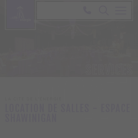
SERVICES
LOCAT
LA CITÉ DE L'ÉNERGIE
LOCATION DE SALLES - ESPACE
SHAWINIGAN