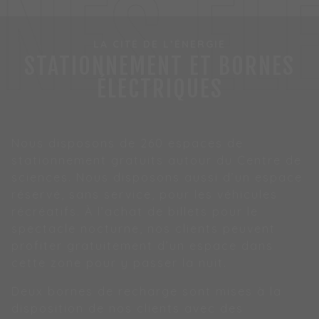
NES ÉL
LA CITÉ DE L’ÉNERGIE
STATIONNEMENT ET BORNES
ÉLECTRIQUES
Nous disposons de 260 espaces de
stationnement gratuits autour du Centre de
sciences. Nous disposons aussi d’un espace
réservé, sans service, pour les véhicules
récréatifs. À l’achat de billets pour le
spectacle nocturne, nos clients peuvent
profiter gratuitement d’un espace dans
cette zone pour y passer la nuit.
Deux bornes de recharge sont mises à la
disposition de nos clients avec des