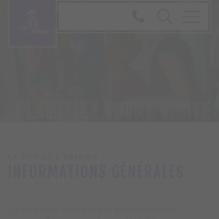
PLANIFIEZ VOTRE VISITE
INFOR
LA CITÉ DE L’ÉNERGIE
INFORMATIONS GÉNÉRALES
La Cité de l’énergie est présentement