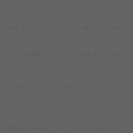
d’exploration à la billetterie pour
agrémenter la visite des plus jeunes. Chaque
sac contient différents accessoires
d’exploration ainsi qu’un cahier d’activités
que les enfants pourront rapporter à la
maison.
Zone famille :
Située à l’entrée du Centre
de sciences, la Zone famille offre un espace
de détente, de lecture et de jeux, en plus
d’un salon d’allaitement.
Marchepieds pour enfants :
Des
marchepieds sont mis à votre disposition
dans les salles d’exposition afin de
permettre aux tout-petits de profiter
pleinement des éléments présentés.
Tables à langer :
Des tables à langer sont