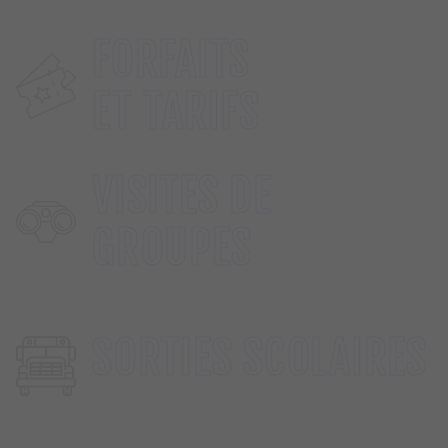
FORFAITS
FORFAITS
ET TARIFS
ET TARIFS
VISITES DE
VISITES DE
GROUPES
GROUPES
SORTIES
SORTIES SCOLAIRES
SCOLAIRES