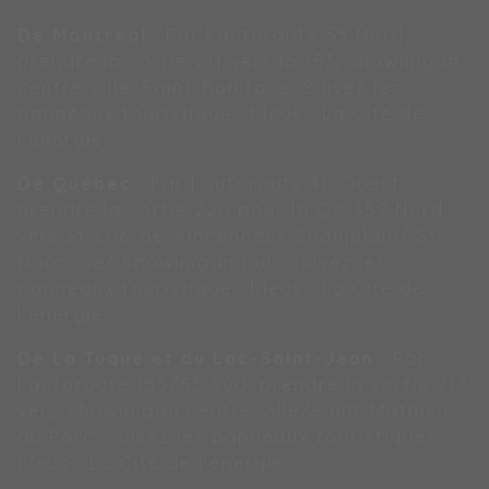
De Montréal
: Par l’autoroute 55 Nord,
prendre la sortie 211 vers la 153/Shawinigan
centre-ville/Saint-Boniface. Suivez les
panneaux touristiques bleus : La Cité de
l’énergie.
De Québec
: Par l’autoroute 40 Ouest,
prendre la sortie 220 pour la Qc-359 Nord
vers St-Luc-de-Vincennes/ Champlain/ St-
Narcisse/ Shawinigan puis suivez les
panneaux touristiques bleus : La Cité de
l’énergie.
De La Tuque et du Lac-Saint-Jean
: Par
l’autoroute 155/55 Sud, prendre la sortie 217
vers Shawinigan centre-ville/Saint-Mathieu
du Parc. Suivez les panneaux touristiques
bleus : La Cité de l’énergie.