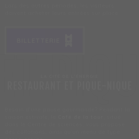
Lors des autres périodes, les visiteurs
doivent acheter leurs entrées sur place.
BILLETTERIE
BILLETTERIE
ET PIQ
LA CITÉ DE L’ÉNERGIE
RESTAURANT ET PIQUE-NIQUE
Besoin d’une pause gourmande? Pendant la
saison estivale, le
Café de la tour
, situé
dans le Centre de sciences, vous propose
des collations, ainsi qu’un menu de type