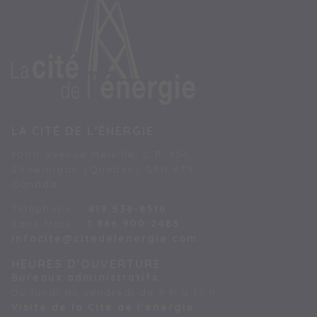
LA CITÉ DE L'ÉNERGIE
1000 avenue Melville, C.P. 156,
Shawinigan (Québec) G9N 6T9
Canada
Téléphone :
819 536-8516
Sans frais :
1 866 900-2483
infocite@citedelenergie.com
HEURES D'OUVERTURE
Bureaux administratifs
Du lundi au vendredi de 9 h à 17 h.
Visite de la Cité de l'énergie