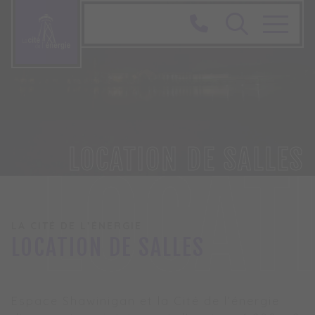
LOCATION DE SALLES
LOCAT
LA CITÉ DE L’ÉNERGIE
LOCATION DE SALLES
Espace Shawinigan et la Cité de l’énergie