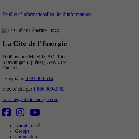
Feuillet d’informations
Feuillet d’informations
La Cité de l'Énergie
1000 avenue Melville, P.O. 156,
Shawinigan (Québec) G9N 6T9
Canada
Telephone:
819 536-8516
Free of charge:
1 866 900-2483
infocite@citedelenergie.com
About la cité
Groups
Partnership